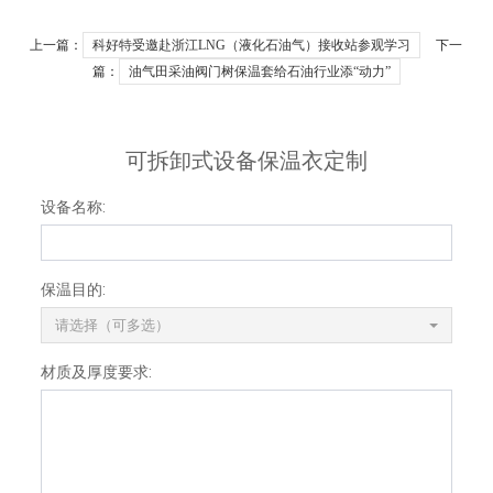
上一篇：
科好特受邀赴浙江LNG（液化石油气）接收站参观学习
下一
篇：
油气田采油阀门树保温套给石油行业添“动力”