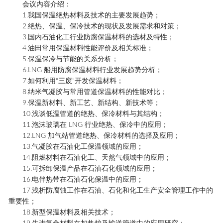
会议内容介绍：
1.我国保温绝热材料及技术的主要发展趋势；
2.绝热、保温、保冷技术的现状及发展需求和对策；
3.国内石油化工行业防腐保温材料的选材及特性；
4.油田常用保温材料性能评价及相关标准；
5.保温保冷与节能的关系分析；
6.LNG 船用防腐保温材料行业发展趋势分析；
7.如何利用“三废”开发保温材料；
8.纳米气凝胶与常用管道保温材料的性能对比；
9.保温新材料、新工艺、新结构、新技术等；
10.浅谈低温管道的绝热、保冷材料与其结构；
11.泡沫玻璃在 LNG 行业绝热、保冷中的应用；
12.LNG 加气站管道绝热、保冷材料的选择及应用；
13.气凝胶在石油化工保温领域的应用；
14.阻燃材料在石油化工、天然气领域中的应用；
15.
可拆卸保温
产品在石油石化领域的应用；
16.电伴热带在石油石化保温中的应用；
17.浅析防腐蚀工作在石油、石化和化工生产安全管理工作中的
重要性；
18.新型保温材料及相关技术；