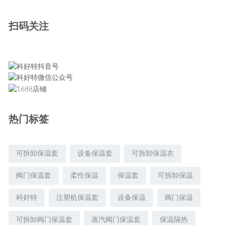
扫码关注
热门标签
可拆卸保温套
设备保温套
可拆卸保温衣
阀门保温套
柔性保温
保温套
可拆卸保温
科好特
注塑机保温套
设备保温
阀门保温
可拆卸阀门保温套
蒸汽阀门保温套
保温隔热