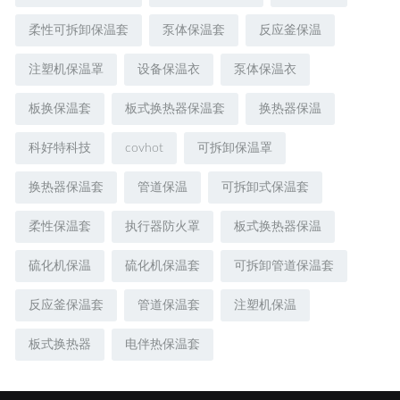
柔性可拆卸保温套
泵体保温套
反应釜保温
注塑机保温罩
设备保温衣
泵体保温衣
板换保温套
板式换热器保温套
换热器保温
科好特科技
covhot
可拆卸保温罩
换热器保温套
管道保温
可拆卸式保温套
柔性保温套
执行器防火罩
板式换热器保温
硫化机保温
硫化机保温套
可拆卸管道保温套
反应釜保温套
管道保温套
注塑机保温
板式换热器
电伴热保温套