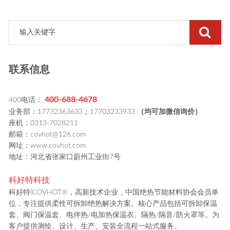
联系信息
400-688-4678
400电话：
业务部：17732363633；17703233933
（均可加微信询价）
座机：0313-7028211
邮箱：covhot@126.com
网址：www.covhot.com
地址：河北省张家口蔚州工业街7号
科好特科技
科好特|COVHOT®，高新技术企业，中国绝热节能材料协会会员单
位，专注提供柔性可拆卸绝热解决方案。核心产品包括可拆卸保温
套、阀门保温套、电伴热/电加热保温衣、隔热/隔音/防火罩等。为
客户提供测绘、设计、生产、安装全流程一站式服务。