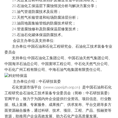
19.先进复合材料在加热炉及输送管道中的应用研究；
20.石油化工保温层下腐蚀情况分析与解决方案分享；
21.油气管道防腐技术及应用；
22.天然气长输管道和站场防腐涂层分析；
23.油田地面集输管线的防腐技术研究；
24.管道腐蚀修补及防腐保温层修复技术；
25.石油石化
罐体保温
防腐技术。
会议主办单位及支持单位:
主办单位:中国石油和石化工程研究会、石油化工技术装备专业
委员会
支持单位:中国石油化工集团公司、中国石油天然气集团公司、
中国海洋石油总公司、中国寰球工程公司、中石化天然气分公司、
中石化广州工程有限公司、中海石油气电集团有限责任公司。
主办单位介绍：中石研技装委
石化资源市场平台（www.cppeijzh.org.cn）是中国石油和石化
工程研究会石油化工技术装备专业委员会（简称：中石研技装委）
官网平台，致力于为国内外企业提供行业资讯、项目信息、行业数
据、线上直播、专家服务、成果推广、供求发布、平台交易等多方
面资源融合服务，通过科研、技术、项目、工程、产品、投融资等
资源，助推用户企业高效发展、助力石化产业高质量发展。