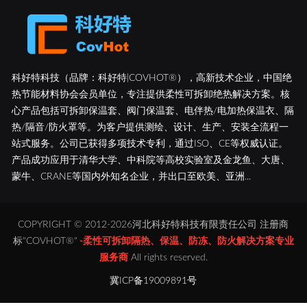
科好特科技（品牌：科好特|COVHOT®），高新技术企业，中国绝
热节能材料协会会员单位，专注提供柔性可拆卸绝热解决方案。核
心产品包括可拆卸保温套、阀门保温套、电伴热/电加热保温衣、隔
热/隔音/防火罩等。为客户提供测绘、设计、生产、安装全流程一
站式服务。公司已获得多项技术专利，通过ISO、CE等权威认证。
产品成功应用于清华大学、中科院等高校实验室及金龙鱼、大唐、
蒙牛、CRANE等国内外知名企业，并出口至欧美、亚洲...
COPYRIGHT © 2012-2026河北科好特科技有限责任公司 注册商
标"COVHOT®"
-柔性可拆卸隔热、保温、防冻、防火解决方案专业
服务商
All rights reserved.
冀ICP备19009891号