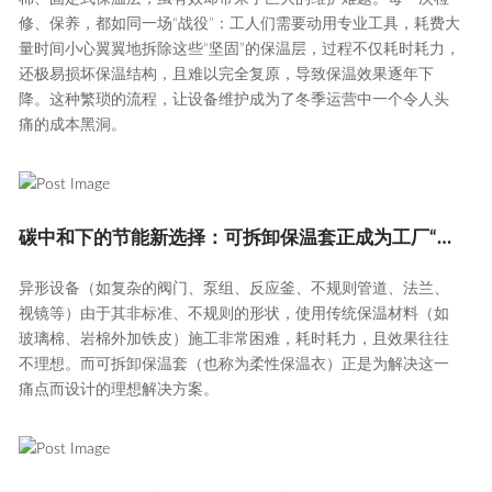
修、保养，都如同一场“战役”：工人们需要动用专业工具，耗费大
量时间小心翼翼地拆除这些“坚固”的保温层，过程不仅耗时耗力，
还极易损坏保温结构，且难以完全复原，导致保温效果逐年下
降。这种繁琐的流程，让设备维护成为了冬季运营中一个令人头
痛的成本黑洞。
碳中和下的节能新选择：可拆卸保温套正成为工厂“节能卫士”
异形设备（如复杂的阀门、泵组、反应釜、不规则管道、法兰、
视镜等）由于其非标准、不规则的形状，使用传统保温材料（如
玻璃棉、岩棉外加铁皮）施工非常困难，耗时耗力，且效果往往
不理想。而可拆卸保温套（也称为柔性保温衣）正是为解决这一
痛点而设计的理想解决方案。