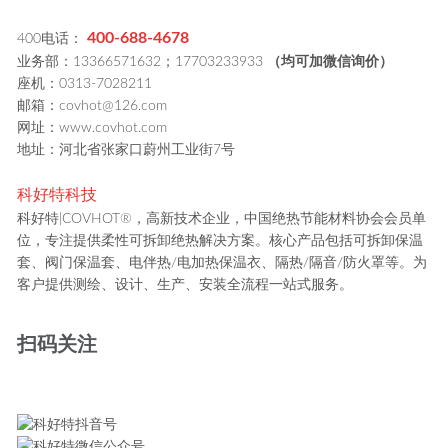
400-688-4678
400电话：
业务部：13366571632；17703233933
（均可加微信询价）
座机：0313-7028211
邮箱：covhot@126.com
网址：www.covhot.com
地址：河北省张家口蔚州工业街7号
科好特科技
科好特|COVHOT®，高新技术企业，中国绝热节能材料协会会员单
位，专注提供柔性可拆卸绝热解决方案。核心产品包括可拆卸保温
套、阀门保温套、电伴热/电加热保温衣、隔热/隔音/防火罩等。为
客户提供测绘、设计、生产、安装全流程一站式服务。
扫码关注