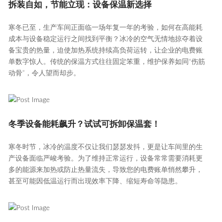
拆装自如，节能立现：设备保温新选择
寒冬已至，生产车间正面临一场年复一年的考验，如何在高能耗
成本与设备稳定运行之间找到平衡？冰冷的空气无情地掠夺着设
备宝贵的热量，迫使加热系统持续高负荷运转，让企业的电费账
单数字惊人。传统的保温方式往往固定笨重，维护保养如同“伤筋
动骨”，令人望而却步。
冬季设备能耗飙升？试试可拆卸保温套！
寒冬时节，冰冷的温度不仅让我们瑟瑟发抖，更是让车间里的生
产设备面临严峻考验。为了维持正常运行，设备常常需要消耗更
多的能源来加热或防止热量流失，导致您的电费账单悄然攀升，
甚至可能因低温运行而出现效率下降、缩短寿命等隐患。