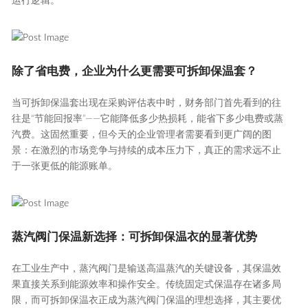
运行逻辑。
除了省电费，企业为什么更需要可拆卸保温套？
当可拆卸保温套出现在采购评估表中时，财务部门首先看到的往
往是“节能回报率”——它能降低多少热损耗，能省下多少电费或蒸
汽费。这固然重要，但今天的企业管理者需要看到更广阔的图
景：在激烈的市场竞争与持续的成本压力下，真正的需求远不止
于一张更低的能源账单。
蒸汽阀门保温新选择：可拆卸保温衣的显著优势
在工业生产中，蒸汽阀门是输送高温蒸汽的关键设备，其保温效
果直接关系到能源效率和操作安全。传统固定式保温存在诸多局
限，而可拆卸保温衣正成为蒸汽阀门保温的理想选择，其主要优