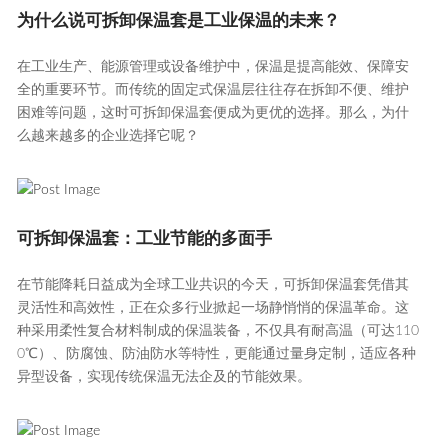
为什么说可拆卸保温套是工业保温的未来？
在工业生产、能源管理或设备维护中，保温是提高能效、保障安
全的重要环节。而传统的固定式保温层往往存在拆卸不便、维护
困难等问题，这时可拆卸保温套便成为更优的选择。那么，为什
么越来越多的企业选择它呢？
可拆卸保温套：工业节能的多面手
在节能降耗日益成为全球工业共识的今天，可拆卸保温套凭借其
灵活性和高效性，正在众多行业掀起一场静悄悄的保温革命。这
种采用柔性复合材料制成的保温装备，不仅具有耐高温（可达110
0℃）、防腐蚀、防油防水等特性，更能通过量身定制，适应各种
异型设备，实现传统保温无法企及的节能效果。