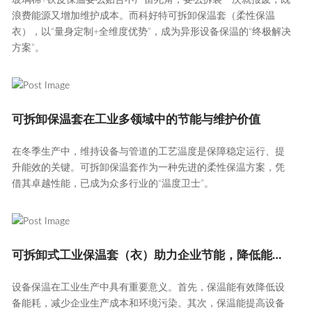
玻璃棉+铁皮保温要么贴合不严留死角，要么拆装一次就报废，既
浪费能源又增加维护成本。而科好特可拆卸保温套（柔性保温
衣），以“量身定制+全维度优势”，成为异形设备保温的“终极解决
方案”。
可拆卸保温套在工业多领域中的节能与维护价值
在冬季生产中，维持设备与管道的工艺温度是保障稳定运行、提
升能效的关键。可拆卸保温套作为一种先进的柔性保温方案，凭
借其卓越性能，已成为众多行业的“温度卫士”。
可拆卸式工业保温套（衣）助力企业节能，降低能耗水平
设备保温在工业生产中具有重要意义。首先，保温能有效降低设
备能耗，减少企业生产成本和环境污染。其次，保温能提高设备