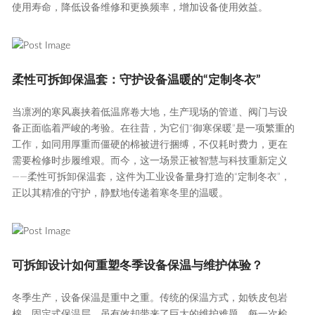
使用寿命，降低设备维修和更换频率，增加设备使用效益。
柔性可拆卸保温套：守护设备温暖的“定制冬衣”
当凛冽的寒风裹挟着低温席卷大地，生产现场的管道、阀门与设
备正面临着严峻的考验。在往昔，为它们“御寒保暖”是一项繁重的
工作，如同用厚重而僵硬的棉被进行捆缚，不仅耗时费力，更在
需要检修时步履维艰。而今，这一场景正被智慧与科技重新定义
——柔性可拆卸保温套，这件为工业设备量身打造的“定制冬衣”，
正以其精准的守护，静默地传递着寒冬里的温暖。
可拆卸设计如何重塑冬季设备保温与维护体验？
冬季生产，设备保温是重中之重。传统的保温方式，如铁皮包岩
棉、固定式保温层，虽有效却带来了巨大的维护难题。每一次检