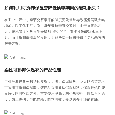
如何利用可拆卸保温套降低换季期间的能耗损失？
在工业生产中，季节交替带来的温度变化常常导致能源消耗大幅
增加。以某化工厂为例，每年春秋季节交替时，由于昼夜温差
大，蒸汽管道的热损失会增加15%-20%，直接导致能源成本上
升。而可拆卸保温套的应用，为解决这一问题提供了灵活高效的
解决方案。
柔性可拆卸保温衣的产品性能
工业异型设备外形结构复杂，为满足保温隔热、防火防冻等需求
可采用可拆卸保温套，该产品采用新型保温材料，保温隔热性能
良好，同时拆卸方便、重复使用率高，减少热损耗，降低车间温
度，防止烫伤，节能降耗，降本增效，受到诸多企业的青睐。