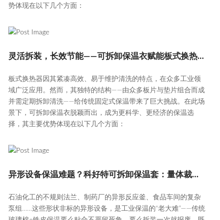
势体现在以下几个方面：
灵活拆装，长效节能——可拆卸保温衣赋能板式换热器高效运维
板式换热器因其紧凑高效、易于维护清洗的特点，在众多工业领
域广泛应用。然而，其独特的结构——由众多板片与垫片组合而成
并需定期拆卸清洗——给传统固定式保温带来了巨大挑战。在此场
景下，可拆卸保温衣脱颖而出，成为更科学、更经济的保温选
择，其主要优势体现在以下几个方面：
异形设备保温难题？科好特可拆卸保温套：量体裁衣，解决“不规则”的节能痛点
石油化工的不规则法兰、制药厂的异形反应釜、食品车间的复杂
泵组……这些形状非标的异形设备，是工业保温的“老大难”——传统