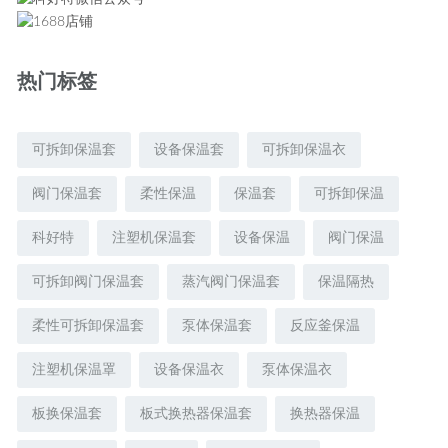
热门标签
可拆卸保温套
设备保温套
可拆卸保温衣
阀门保温套
柔性保温
保温套
可拆卸保温
科好特
注塑机保温套
设备保温
阀门保温
可拆卸阀门保温套
蒸汽阀门保温套
保温隔热
柔性可拆卸保温套
泵体保温套
反应釜保温
注塑机保温罩
设备保温衣
泵体保温衣
板换保温套
板式换热器保温套
换热器保温