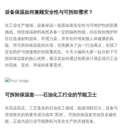
设备保温如何兼顾安全性与可拆卸需求？
在工业生产领域，设备保温一直面临着安全性与可维护性的双重
挑战。传统保温材料虽然具备一定的隔热性能，但在拆卸维护时
往往造成材料损坏、环境污染，并存在纤维刺激人体健康的风
险。而可拆卸保温套的出现，完美解决了这一行业痛点，实现了
安全防护与便捷维护的双重优化。今天小编和大家一起分析下可
拆卸保温套的核心优势，展示其如何通过创新设计满足现代工业
对高效、安全、环保的多重需求。
可拆卸保温套-----石油化工行业的节能卫士
在高温高压、工艺复杂的石油化工领域，能源消耗巨大，设备与
管道散失的热量常成为成本“黑洞”。可拆卸保温套凭借其卓越性
能，正成为该行业节能降耗与安全生产的关键装备。