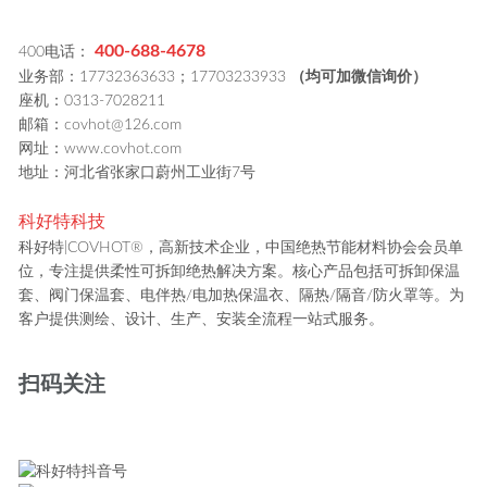
400-688-4678
400电话：
业务部：17732363633；17703233933
（均可加微信询价）
座机：0313-7028211
邮箱：covhot@126.com
网址：www.covhot.com
地址：河北省张家口蔚州工业街7号
科好特科技
科好特|COVHOT®，高新技术企业，中国绝热节能材料协会会员单
位，专注提供柔性可拆卸绝热解决方案。核心产品包括可拆卸保温
套、阀门保温套、电伴热/电加热保温衣、隔热/隔音/防火罩等。为
客户提供测绘、设计、生产、安装全流程一站式服务。
扫码关注