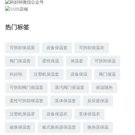
热门标签
可拆卸保温套
设备保温套
可拆卸保温衣
阀门保温套
柔性保温
保温套
可拆卸保温
科好特
注塑机保温套
设备保温
阀门保温
可拆卸阀门保温套
蒸汽阀门保温套
保温隔热
柔性可拆卸保温套
泵体保温套
反应釜保温
注塑机保温罩
设备保温衣
泵体保温衣
板换保温套
板式换热器保温套
换热器保温