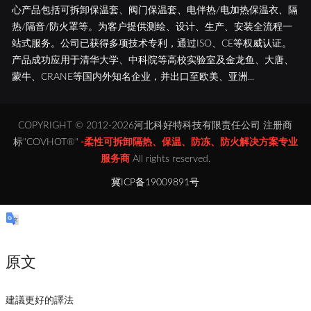
心产品包括可拆卸保温套、阀门保温套、电伴热/电加热保温衣、隔
热/隔音/防火罩等。为客户提供测绘、设计、生产、安装全流程一
站式服务。公司已获得多项技术专利，通过ISO、CE等权威认证。
产品成功应用于清华大学、中科院等高校实验室及金龙鱼、大唐、
蒙牛、CRANE等国内外知名企业，并出口至欧美、亚洲...
COPYRIGHT © 2012-2026河北科好特科技有限责任公司 注册商
标"COVHOT®"
-柔性可拆卸隔热、保温、防冻、防火解决方案专业
服务商
All rights reserved.
冀ICP备19009891号
原文
建議更好的譯法