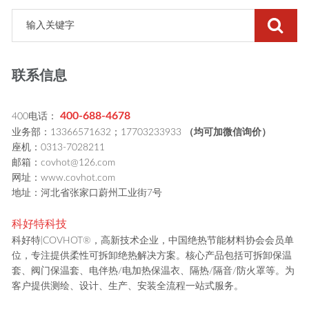
联系信息
400-688-4678
400电话：
业务部：13366571632；17703233933
（均可加微信询价）
座机：0313-7028211
邮箱：covhot@126.com
网址：www.covhot.com
地址：河北省张家口蔚州工业街7号
科好特科技
科好特|COVHOT®，高新技术企业，中国绝热节能材料协会会员单
位，专注提供柔性可拆卸绝热解决方案。核心产品包括可拆卸保温
套、阀门保温套、电伴热/电加热保温衣、隔热/隔音/防火罩等。为
客户提供测绘、设计、生产、安装全流程一站式服务。