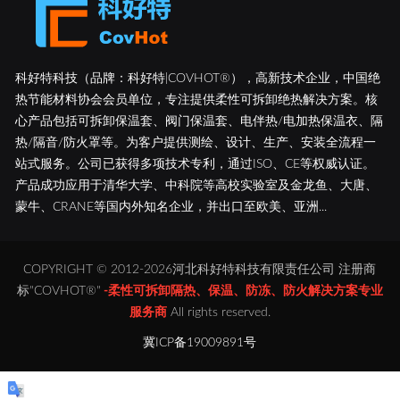
科好特科技（品牌：科好特|COVHOT®），高新技术企业，中国绝
热节能材料协会会员单位，专注提供柔性可拆卸绝热解决方案。核
心产品包括可拆卸保温套、阀门保温套、电伴热/电加热保温衣、隔
热/隔音/防火罩等。为客户提供测绘、设计、生产、安装全流程一
站式服务。公司已获得多项技术专利，通过ISO、CE等权威认证。
产品成功应用于清华大学、中科院等高校实验室及金龙鱼、大唐、
蒙牛、CRANE等国内外知名企业，并出口至欧美、亚洲...
COPYRIGHT © 2012-2026河北科好特科技有限责任公司 注册商
标"COVHOT®"
-柔性可拆卸隔热、保温、防冻、防火解决方案专业
服务商
All rights reserved.
冀ICP备19009891号