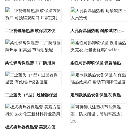
工业视镜隔热套 软保温方便拆卸 可预留观察口 厂家定制
人孔保温隔热套 耐酸碱防止人员烫伤
柔性蝶阀保温套 工厂防泄漏隔热罩 耐高温 节能耐酸碱
柔性可拆卸软保温 设备隔热夹克衣 批量更优惠CovHot
工业蓝氏（Y型）过滤器保温套 有效维持设备温度
定制款换热设备保温衣 保温隔热效果好 帮助车间降低温度
板式换热器保温套 美观方便拆卸 热力化工新材料行业适用