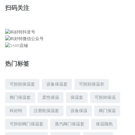
扫码关注
热门标签
可拆卸保温套
设备保温套
可拆卸保温衣
阀门保温套
柔性保温
保温套
可拆卸保温
科好特
注塑机保温套
设备保温
阀门保温
可拆卸阀门保温套
蒸汽阀门保温套
保温隔热