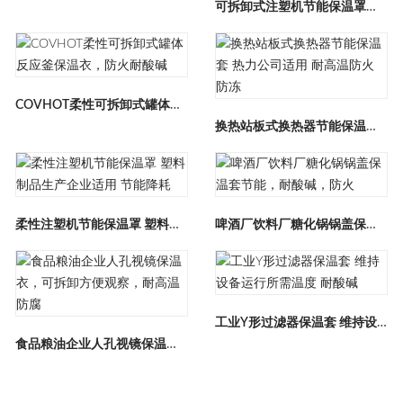
可拆卸式注塑机节能保温罩，防火耐温，节能率高达30%
COVHOT柔性可拆卸式罐体反应釜保温衣，防火耐酸碱
换热站板式换热器节能保温套 热力公司适用 耐高温防火防冻
柔性注塑机节能保温罩 塑料制品生产企业适用 节能降耗
啤酒厂饮料厂糖化锅锅盖保温套节能，耐酸碱，防火
工业Y形过滤器保温套 维持设备运行所需温度 耐酸碱
食品粮油企业人孔视镜保温衣，可拆卸方便观察，耐高温防腐