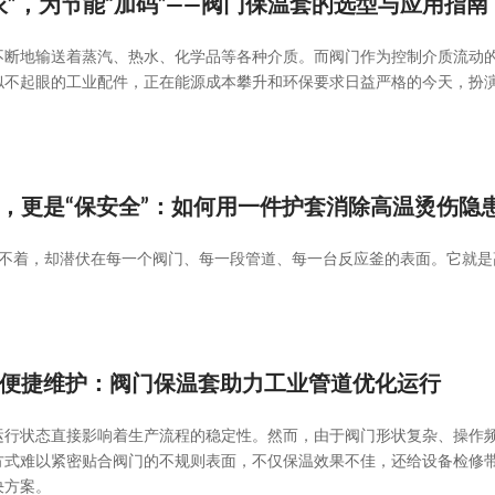
衣”，为节能“加码”——阀门保温套的选型与应用指南
不断地输送着蒸汽、热水、化学品等各种介质。而阀门作为控制介质流动
似不起眼的工业配件，正在能源成本攀升和环保要求日益严格的今天，扮
，更是“保安全”：如何用一件护套消除高温烫伤隐
摸不着，却潜伏在每一个阀门、每一段管道、每一台反应釜的表面。它就是
便捷维护：阀门保温套助力工业管道优化运行
运行状态直接影响着生产流程的稳定性。然而，由于阀门形状复杂、操作
方式难以紧密贴合阀门的不规则表面，不仅保温效果不佳，还给设备检修
决方案。