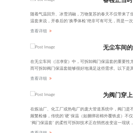
春检正当时
随着气温回升、冰雪消融，万物复苏的春天不仅带来了
温套来说，开春后的“换季体检”绝非可有可无，而是一
查看详细
无尘车间的
在无尘车间（洁净室）中，可拆卸阀门保温套的重要性
而可拆卸阀门保温套能够很好地满足这些需求。以下是
查看详细
为阀门穿上
在炼油厂、化工厂或热电厂的庞大管道系统中，阀门是不
频繁检修，传统的“硬”保温（如捆绑岩棉外覆铁皮）不
“阀门保温套” 的柔性可拆卸技术正在悄然改变这一现
查看详细