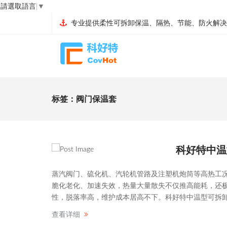
請選取語言
▼
专业提供柔性可拆卸保温、隔热、节能、防火解决
标签：阀门保温套
科好特中温
蒸汽阀门、硫化机、汽轮机管路及注塑机炮筒等高热工况
脆化老化、加速失效，热量大量散失不仅推高能耗，还极
性，脱落率高，维护成本居高不下。科好特中温型可拆
查看详细