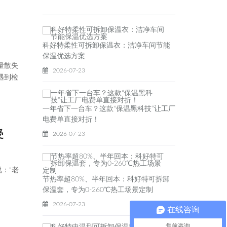
科好特柔性可拆卸保温衣：洁净车间节能
保温优选方案
量散失
2026-07-23
遇到检
一年省下一台车？这款“保温黑科技”让工厂
电费单直接对折！
受
2026-07-23
：“老
节热率超80%、半年回本：科好特可拆卸
保温套，专为0-260℃热工场景定制
2026-07-23
在线咨询
售前咨询