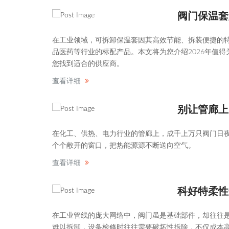
阀门保温套
在工业领域，可拆卸保温套因其高效节能、拆装便捷的
品医药等行业的标配产品。本文将为您介绍2026年值
您找到适合的供应商。
查看详细
别让管廊上
在化工、供热、电力行业的管廊上，成千上万只阀门日
个个敞开的窗口，把热能源源不断送向空气。
查看详细
科好特柔性
在工业管线的庞大网络中，阀门虽是基础部件，却往往是
难以拆卸，设备检修时往往需要破坏性拆除，不仅成本高