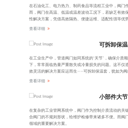
在石油化工、电力热力、制药食品等流程工业中，阀门作
而，阀门在高温、低温或温差波动工况下，若缺乏有效
性解决方案，凭借高效隔热、便捷运维、适配性强等优
查看详细
可拆卸保温
在工业生产中，管道阀门如同系统的“关节”，确保介质
下，常常面临热量严重散失或冷量损失的问题。这不仅
效灵活的解决方案应运而生——可拆卸保温套，犹如为阀
查看详细
在复杂的工业管网系统中，阀门作为控制介质流动的关
合阀门的不规则形状，给维护检修带来诸多不便。而阀
领域的重要解决方案。