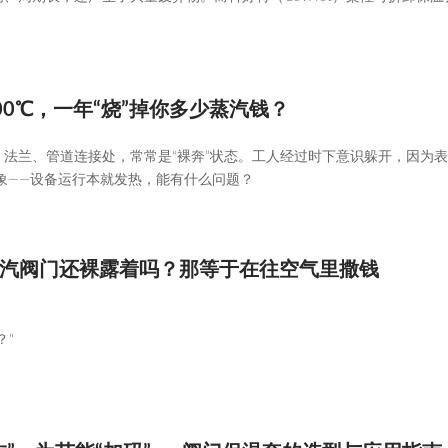
00℃，一年“烧”掉你多少蒸汽钱？
法兰、管道连接处，常常是“裸奔”状态。工人经过时下意识躲开，因为
现象——设备运行本就发热，能有什么问题？
汽阀门还裸露着吗？那等于在往空气里撒钱
？"