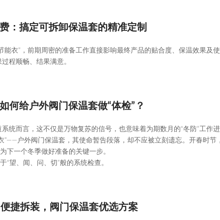
费：搞定可拆卸保温套的精准定制
节能衣”，前期周密的准备工作直接影响最终产品的贴合度、保温效果及
保过程顺畅、结果满意。
如何给户外阀门保温套做“体检”？
系统而言，这不仅是万物复苏的信号，也意味着为期数月的“冬防”工作
衣”——户外阀门保温套，其使命暂告段落，却不应被立刻遗忘。开春时节
、为下一个冬季做好准备的关键一步。
于“望、闻、问、切”般的系统检查。
+ 便捷拆装，阀门保温套优选方案