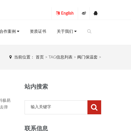
English
合作案例
资质证书
关于我们
当前位置：
首页
> TAG信息列表 > 阀门保温套 >
站内搜索
料极易
去弹
联系信息