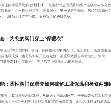
为流体输送系统的“控制中枢”，其运行状态直接影响生产连续性与综合
保温防护，易出现热能流失、设备老化、安全隐患等问题。阀门保温套作
势，已成为企业降本节能、保障安全的关键装备。
套：为您的阀门穿上“保暖衣”
顺畅流动与精准控制。然而，暴露在环境中的阀门，尤其是处于高温或低
造成能源浪费，也可能影响工艺稳定性，甚至导致设备寿命缩短。为此，
门量身定制的“保暖衣”，守护着工业管线的温度与能效。
键部件，其特殊结构使其成为热能散失的薄弱环节。传统固定式保温材料
门保温套——这种为阀门量身定制的柔性保温装置，正以其独特优势成为工