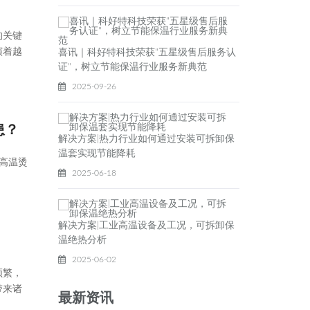
的关键
演着越
喜讯｜科好特科技荣获"五星级售后服务认
证"，树立节能保温行业服务新典范
2025-09-26
患？
解决方案|热力行业如何通过安装可拆卸保
温套实现节能降耗
高温烫
2025-06-18
解决方案|工业高温设备及工况，可拆卸保
温绝热分析
2025-06-02
频繁，
带来诸
最新资讯