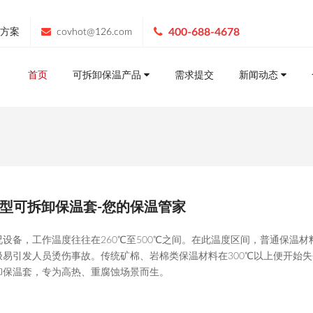
400-688-4678
方案
covhot@126.com
首页
可拆卸保温产品
需求提交
新闻动态
型可拆卸保温套-您的保温管家
设备，工作温度往往在260℃至500℃之间。在此温度区间，普通保温材
易引发人员烫伤事故。传统矿棉、岩棉类保温材料在300℃以上便开始失
卸保温套，专为高热、重腐蚀场景而生。