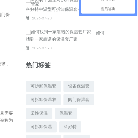
售后咨询
科好特中温型可拆卸保温套-您的保温管家
阀门保
2026-07-23
如何
找到一家靠谱的保温套厂家
2026-07-23
要求，
热门标签
可拆卸保温套
设备保温套
可拆卸保温衣
阀门保温套
，且需要
柔性保温
保温套
种被称为
可拆卸保温
科好特