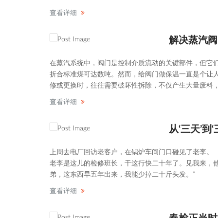
查看详细
解决蒸汽阀
在蒸汽系统中，阀门是控制介质流动的关键部件，但它们
折合标准煤可达数吨。然而，给阀门做保温一直是个让人
修或更换时，往往需要破坏性拆除，不仅产生大量废料
查看详细
从‘三天’
上周去电厂回访老客户，在锅炉车间门口碰见了老李。
老李是这儿的检修班长，干这行快二十年了。见我来，
弟，这东西早五年出来，我能少掉二十斤头发。”
查看详细