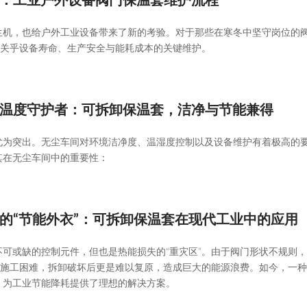
：工业户外设备阀门保温套维护流程
生机，也给户外工业设备带来了新的考验。对于那些在寒冬中坚守岗位的
次关乎设备寿命、生产安全与能耗成本的关键维护。
温度守护者：可拆卸保温套，洁净与节能兼得
尤为突出。无尘车间对环境洁净度、温湿度控制以及设备维护有着极高的
其在无尘车间中的重要性：
的“节能外衣”：可拆卸保温套在现代工业中的应用
可或缺的控制元件，但也是热能损失的“重灾区”。由于阀门形状不规则
仅施工困难，拆卸破坏后更是难以复原，造成巨大的能源浪费。如今，一
状，为工业节能降耗提供了理想的解决方案。