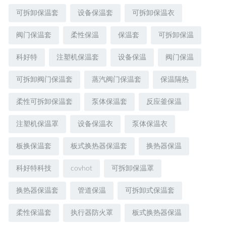
可拆卸保温套
设备保温套
可拆卸保温衣
阀门保温套
柔性保温
保温套
可拆卸保温
科好特
注塑机保温套
设备保温
阀门保温
可拆卸阀门保温套
蒸汽阀门保温套
保温隔热
柔性可拆卸保温套
泵体保温套
反应釜保温
注塑机保温罩
设备保温衣
泵体保温衣
板换保温套
板式换热器保温套
换热器保温
科好特科技
covhot
可拆卸保温罩
换热器保温套
管道保温
可拆卸式保温套
柔性保温套
执行器防火罩
板式换热器保温