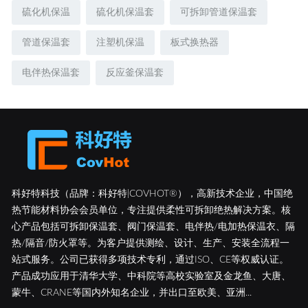
硫化机保温
硫化机保温套
可拆卸管道保温套
管道保温套
注塑机保温
板式换热器
电伴热保温套
反应釜保温套
科好特科技（品牌：科好特|COVHOT®），高新技术企业，中国绝
热节能材料协会会员单位，专注提供柔性可拆卸绝热解决方案。核
心产品包括可拆卸保温套、阀门保温套、电伴热/电加热保温衣、隔
热/隔音/防火罩等。为客户提供测绘、设计、生产、安装全流程一
站式服务。公司已获得多项技术专利，通过ISO、CE等权威认证。
产品成功应用于清华大学、中科院等高校实验室及金龙鱼、大唐、
蒙牛、CRANE等国内外知名企业，并出口至欧美、亚洲...