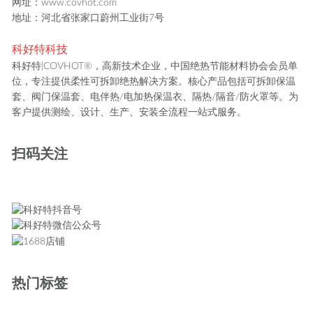
网址：www.covhot.com
地址：河北省张家口蔚州工业街7号
科好特科技
科好特|COVHOT®，高新技术企业，中国绝热节能材料协会会员单
位，专注提供柔性可拆卸绝热解决方案。核心产品包括可拆卸保温
套、阀门保温套、电伴热/电加热保温衣、隔热/隔音/防火罩等。为
客户提供测绘、设计、生产、安装全流程一站式服务。
扫码关注
热门标签