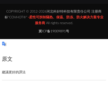
COPYRIGHT © 2012-2026河北科好特科技有限责任公司 注册商
标"COVHOT®"
-柔性可拆卸隔热、保温、防冻、防火解决方案专业
服务商
All rights reserved.
冀ICP备19009891号
原文
建議更好的譯法